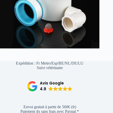
Expédition : Fr Metro/Esp/BE/NL/DE/LU
Suivi vétérinaire
Avis Google
4.9
Envoi gratuit à partir de 500€ (fr)
Paiement 4x sans frais avec Paypal *