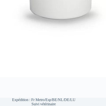
Expédition : Fr Metro/Esp/BE/NL/DE/LU
Suivi vétérinaire