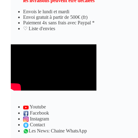
les livraisons peuvent être décalées
Envois le lundi et mardi
Envoi gratuit à partir de 500€ (fr)
Paiement 4x sans frais avec Paypal *
♡ Liste d'envies
Youtube
Facebook
Instagram
Contact
Les News: Chaine WhatsApp