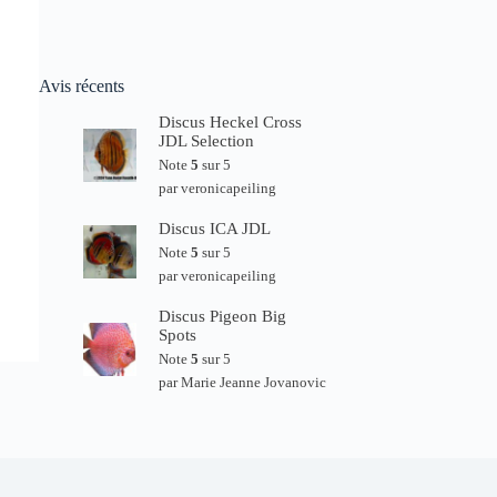
Avis récents
Discus Heckel Cross
JDL Selection
Note
5
sur 5
par veronicapeiling
Discus ICA JDL
Note
5
sur 5
par veronicapeiling
Discus Pigeon Big
Spots
Note
5
sur 5
par Marie Jeanne Jovanovic