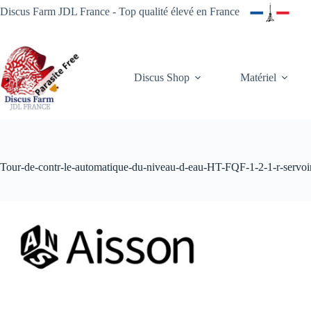
Passer
Discus Farm JDL France - Top qualité élevé en France
au
contenu
Discus Shop
Matériel
Tour-de-contr-le-automatique-du-niveau-d-eau-HT-FQF-1-2-1-r-servoi