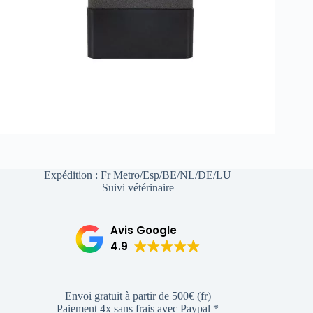
Expédition : Fr Metro/Esp/BE/NL/DE/LU
Suivi vétérinaire
Avis Google
4.9
Envoi gratuit à partir de 500€ (fr)
Paiement 4x sans frais avec Paypal *