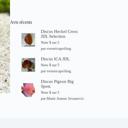
Avis récents
Discus Heckel Cross
JDL Selection
Note
5
sur 5
par veronicapeiling
Discus ICA JDL
Note
5
sur 5
par veronicapeiling
Discus Pigeon Big
Spots
Note
5
sur 5
par Marie Jeanne Jovanovic