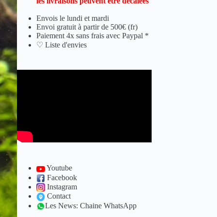
les livraisons peuvent être décalées
Envois le lundi et mardi
Envoi gratuit à partir de 500€ (fr)
Paiement 4x sans frais avec Paypal *
♡ Liste d'envies
Youtube
Facebook
Instagram
Contact
Les News: Chaine WhatsApp