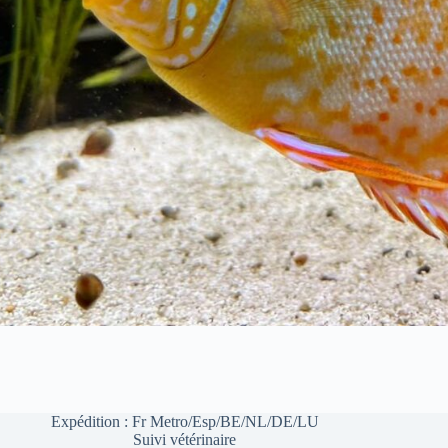
Expédition : Fr Metro/Esp/BE/NL/DE/LU
Suivi vétérinaire