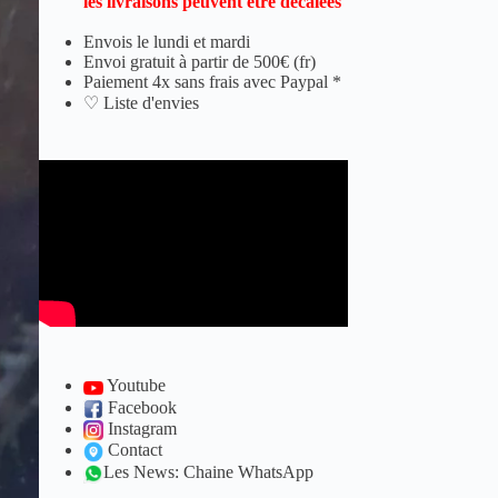
les livraisons peuvent être décalées
Envois le lundi et mardi
Envoi gratuit à partir de 500€ (fr)
Paiement 4x sans frais avec Paypal *
♡ Liste d'envies
Youtube
Facebook
Instagram
Contact
Les News: Chaine WhatsApp