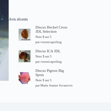
Avis récents
Discus Heckel Cross
JDL Selection
Note
5
sur 5
par veronicapeiling
Discus ICA JDL
Note
5
sur 5
par veronicapeiling
Discus Pigeon Big
Spots
Note
5
sur 5
par Marie Jeanne Jovanovic