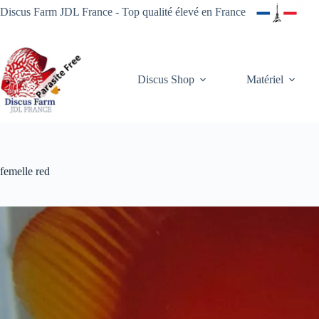
Passer
Discus Farm JDL France - Top qualité élevé en France
au
contenu
Discus Shop
Matériel
femelle red