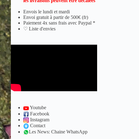
les livraisons peuvent être décalées
Envois le lundi et mardi
Envoi gratuit à partir de 500€ (fr)
Paiement 4x sans frais avec Paypal *
♡ Liste d'envies
Youtube
Facebook
Instagram
Contact
Les News: Chaine WhatsApp