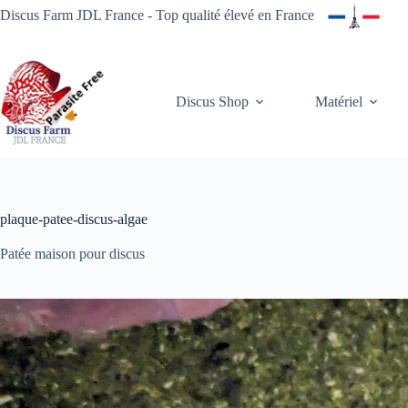
Passer
Discus Farm JDL France - Top qualité élevé en France
au
contenu
Discus Shop
Matériel
plaque-patee-discus-algae
Patée maison pour discus