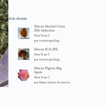
Avis récents
Discus Heckel Cross
JDL Selection
Note
5
sur 5
par veronicapeiling
Discus ICA JDL
Note
5
sur 5
par veronicapeiling
Discus Pigeon Big
Spots
Note
5
sur 5
par Marie Jeanne Jovanovic