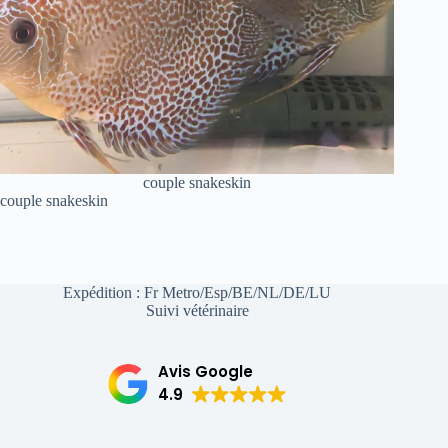
couple snakeskin
couple snakeskin
Expédition : Fr Metro/Esp/BE/NL/DE/LU
Suivi vétérinaire
Avis Google
4.9