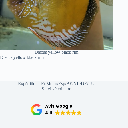
Discus yellow black rim
Discus yellow black rim
Expédition : Fr Metro/Esp/BE/NL/DE/LU
Suivi vétérinaire
Avis Google
4.9