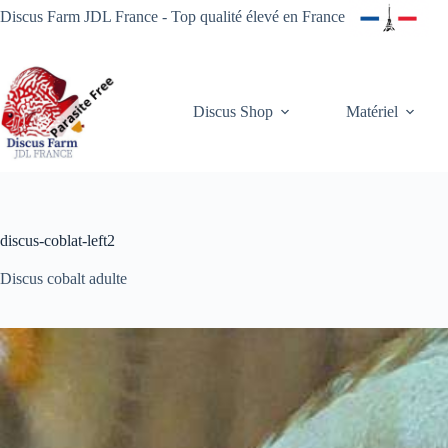
Passer
Discus Farm JDL France - Top qualité élevé en France
au
contenu
Discus Shop
Matériel
discus-coblat-left2
Discus cobalt adulte