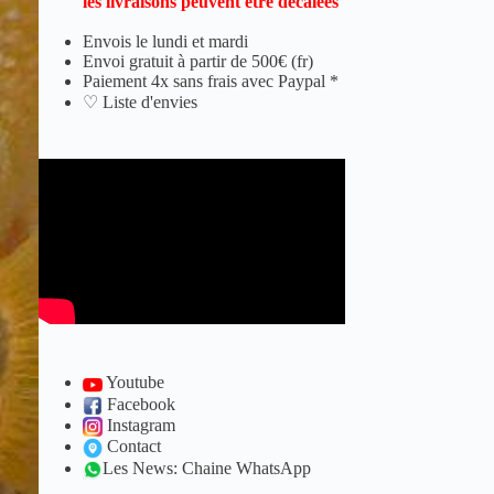
les livraisons peuvent être décalées
Envois le lundi et mardi
Envoi gratuit à partir de 500€ (fr)
Paiement 4x sans frais avec Paypal *
♡ Liste d'envies
Youtube
Facebook
Instagram
Contact
Les News: Chaine WhatsApp