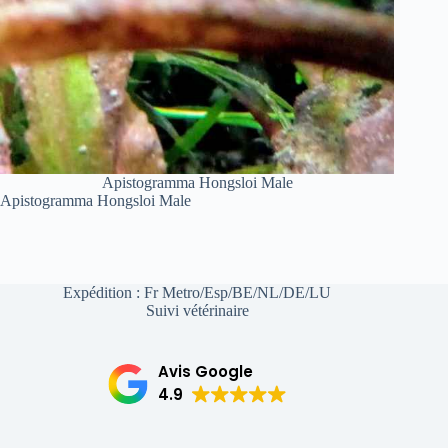
Apistogramma Hongsloi Male
Apistogramma Hongsloi Male
Expédition : Fr Metro/Esp/BE/NL/DE/LU
Suivi vétérinaire
Avis Google
4.9