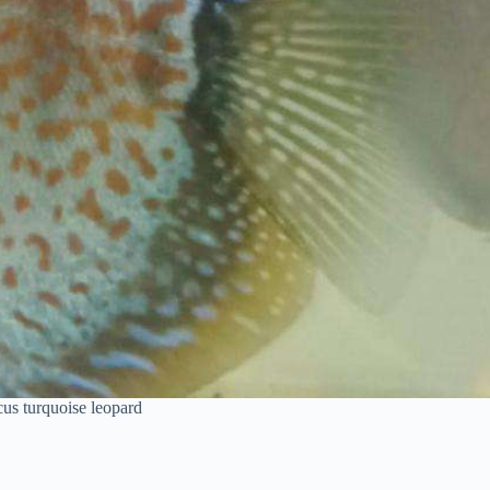
us turquoise leopard