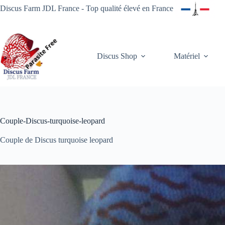
Passer
Discus Farm JDL France - Top qualité élevé en France
au
contenu
Discus Shop
Matériel
Couple-Discus-turquoise-leopard
Couple de Discus turquoise leopard