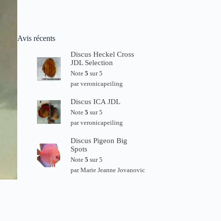
Avis récents
Discus Heckel Cross
JDL Selection
Note
5
sur 5
par veronicapeiling
Discus ICA JDL
Note
5
sur 5
par veronicapeiling
Discus Pigeon Big
Spots
Note
5
sur 5
par Marie Jeanne Jovanovic