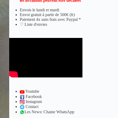
les livraisons peuvent être décalées
Envois le lundi et mardi
Envoi gratuit à partir de 500€ (fr)
Paiement 4x sans frais avec Paypal *
♡ Liste d'envies
Youtube
Facebook
Instagram
Contact
Les News: Chaine WhatsApp