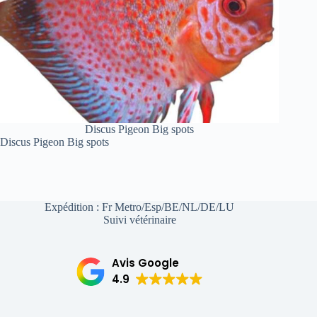
Discus Pigeon Big spots
Discus Pigeon Big spots
Expédition : Fr Metro/Esp/BE/NL/DE/LU
Suivi vétérinaire
Avis Google
4.9