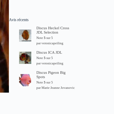
Avis récents
Discus Heckel Cross
JDL Selection
Note
5
sur 5
par veronicapeiling
Discus ICA JDL
Note
5
sur 5
par veronicapeiling
Discus Pigeon Big
Spots
Note
5
sur 5
par Marie Jeanne Jovanovic