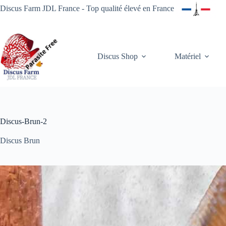
Passer
Discus Farm JDL France - Top qualité élevé en France
au
contenu
Discus Shop
Matériel
Discus-Brun-2
Discus Brun