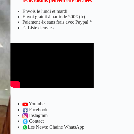
les livraisons peuvent être décalées
Envois le lundi et mardi
Envoi gratuit à partir de 500€ (fr)
Paiement 4x sans frais avec Paypal *
♡ Liste d'envies
Youtube
Facebook
Instagram
Contact
Les News: Chaine WhatsApp