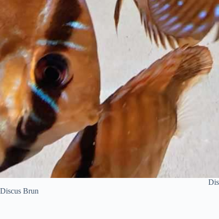
Dis
Discus Brun