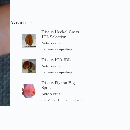
Avis récents
Discus Heckel Cross
JDL Selection
Note
5
sur 5
par veronicapeiling
Discus ICA JDL
Note
5
sur 5
par veronicapeiling
Discus Pigeon Big
Spots
Note
5
sur 5
par Marie Jeanne Jovanovic