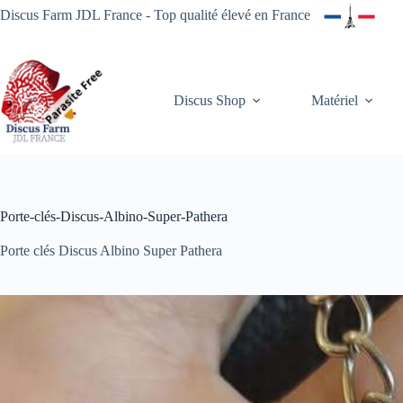
Passer
Discus Farm JDL France - Top qualité élevé en France
au
contenu
Discus Shop
Matériel
Porte-clés-Discus-Albino-Super-Pathera
Porte clés Discus Albino Super Pathera