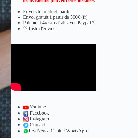
les livraisons peuvent être décalées
Envois le lundi et mardi
Envoi gratuit à partir de 500€ (fr)
Paiement 4x sans frais avec Paypal *
♡ Liste d'envies
Youtube
Facebook
Instagram
Contact
Les News: Chaine WhatsApp