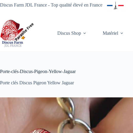
Passer
Discus Farm JDL France - Top qualité élevé en France
au
contenu
Discus Shop
Matériel
Porte-clés-Discus-Pigeon-Yellow-Jaguar
Porte clés Discus Pigeon Yellow Jaguar