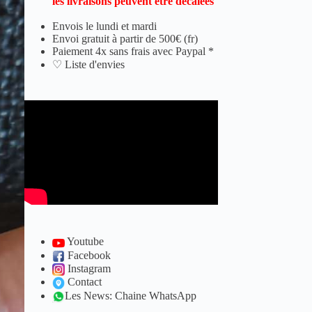
les livraisons peuvent être décalées
Envois le lundi et mardi
Envoi gratuit à partir de 500€ (fr)
Paiement 4x sans frais avec Paypal *
♡ Liste d'envies
Youtube
Facebook
Instagram
Contact
Les News: Chaine WhatsApp