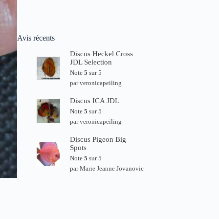
Avis récents
Discus Heckel Cross
JDL Selection
Note
5
sur 5
par veronicapeiling
Discus ICA JDL
Note
5
sur 5
par veronicapeiling
Discus Pigeon Big
Spots
Note
5
sur 5
par Marie Jeanne Jovanovic