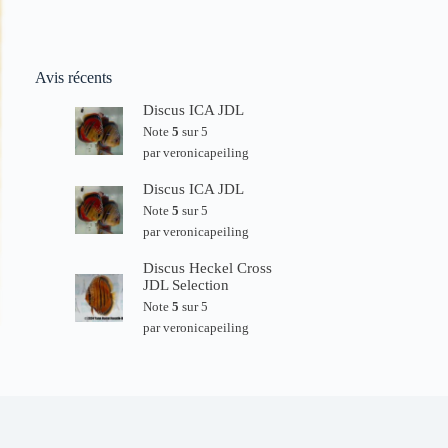
Avis récents
Discus ICA JDL
Note
5
sur 5
par veronicapeiling
Discus ICA JDL
Note
5
sur 5
par veronicapeiling
Discus Heckel Cross
JDL Selection
Note
5
sur 5
par veronicapeiling