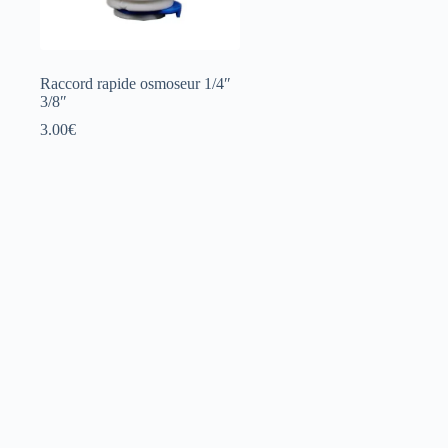
Raccord rapide osmoseur 1/4″
3/8″
3.00
€