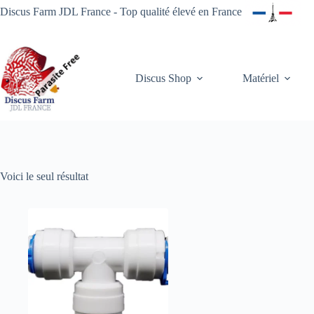
Passer
Discus Farm JDL France - Top qualité élevé en France
au
contenu
Discus Shop
Matériel
Voici le seul résultat