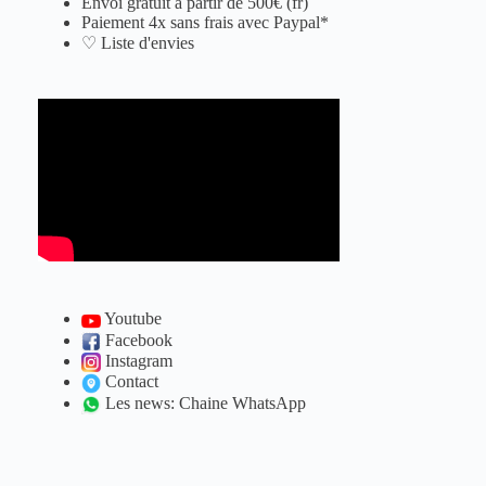
Envoi gratuit à partir de 500€ (fr)
Paiement 4x sans frais avec Paypal*
♡ Liste d'envies
Youtube
Facebook
Instagram
Contact
Les news: Chaine WhatsApp