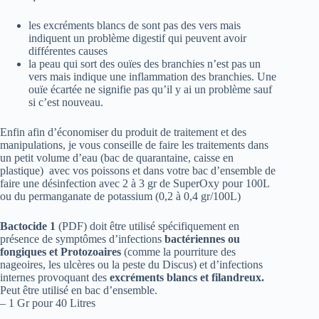
les excréments blancs de sont pas des vers mais
indiquent un problème digestif qui peuvent avoir
différentes causes
la peau qui sort des ouïes des branchies n’est pas un
vers mais indique une inflammation des branchies. Une
ouïe écartée ne signifie pas qu’il y ai un problème sauf
si c’est nouveau.
Enfin afin d’économiser du produit de traitement et des
manipulations, je vous conseille de faire les traitements dans
un petit volume d’eau (bac de quarantaine, caisse en
plastique) avec vos poissons et dans votre bac d’ensemble de
faire une désinfection avec 2 à 3 gr de
SuperOxy
pour 100L
ou du permanganate de potassium (0,2 à 0,4 gr/100L)
Bactocide 1
(PDF)
doit être utilisé spécifiquement en
présence de symptômes d’infections
bactériennes ou
fongiques et Protozoaires
(comme la pourriture des
nageoires, les ulcères ou la peste du Discus) et d’infections
internes provoquant des
excréments blancs et filandreux.
Peut être utilisé en bac d’ensemble.
– 1 Gr pour 40 Litres