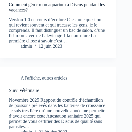
Comment gérer mon aquarium à Discus pendant les
vacances?
Version 1.0 en cours d’écriture C’est une question
qui revient souvent et qui tracasse les gens, je le
comprends. Il faut distinguer un bac de salon, d’une
fishroom avec de l’alevinage 1 la nourriture La
première chose à savoir c’est…
admin
12 juin 2023
A l'affiche
,
autres articles
Suivi vétérinaire
Novembre 2025 Rapport du contrôle d’échantillon
de poissons prélevés dans les batteries de croissance
Je suis très fière qu’une nouvelle année me permette
d’avoir encore cette Attestation sanitaire 2025 qui
permet de vous certifier des Discus de qualité sans
parasites…
admin
21 février 2023