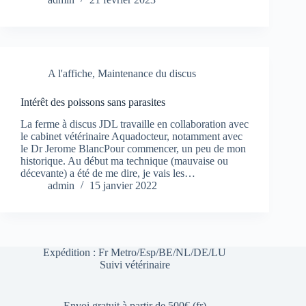
A l'affiche
,
Maintenance du discus
Intérêt des poissons sans parasites
La ferme à discus JDL travaille en collaboration avec
le cabinet vétérinaire Aquadocteur, notamment avec
le Dr Jerome BlancPour commencer, un peu de mon
historique. Au début ma technique (mauvaise ou
décevante) a été de me dire, je vais les…
admin
15 janvier 2022
Expédition : Fr Metro/Esp/BE/NL/DE/LU
Suivi vétérinaire
Envoi gratuit à partir de 500€ (fr)