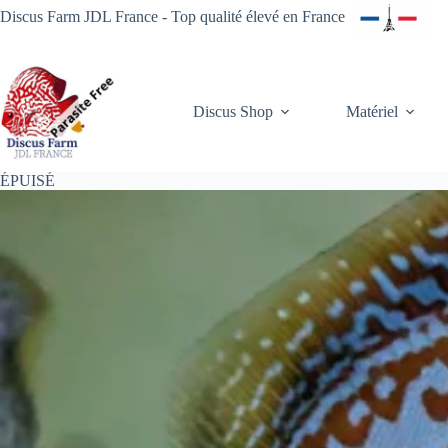
Passer
Discus Farm JDL France - Top qualité élevé en France
au
contenu
Discus Shop
Matériel
ÉPUISÉ