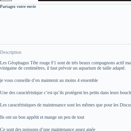
Pyrocephalus
Partagez votre envie
Red
Head
Description
Les Géophagus Tête rouge F1 sont de très beaux compagnons actif mais 
vintgaine de centimètres, il faut prévoir un aquarium de taille adapté.
je vous conseille d’en maintenir au moins 4 ensemble
Une des caractéristique c’est qu’ils protègent les petits dans leurs bouc
Les caractéristiques de maintenance sont les mêmes que pour les Discu
Ils ont un bon appétit et mange un peu de tout
Ce sont des poissons d’une maintenance assez aisée