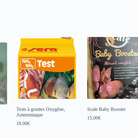
Tests à gouttes Oxygène,
Scale Baby Booster
Ammoniaque
15.00
€
18.00
€