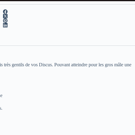
très gentils de vos Discus. Pouvant atteindre pour les gros mâle une
he
s.