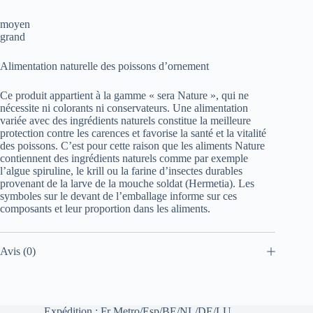
moyen
grand
Alimentation naturelle des poissons d’ornement
Ce produit appartient à la gamme « sera Nature », qui ne
nécessite ni colorants ni conservateurs. Une alimentation
variée avec des ingrédients naturels constitue la meilleure
protection contre les carences et favorise la santé et la vitalité
des poissons. C’est pour cette raison que les aliments Nature
contiennent des ingrédients naturels comme par exemple
l’algue spiruline, le krill ou la farine d’insectes durables
provenant de la larve de la mouche soldat (Hermetia). Les
symboles sur le devant de l’emballage informe sur ces
composants et leur proportion dans les aliments.
Avis (0)
Expédition : Fr Metro/Esp/BE/NL/DE/LU