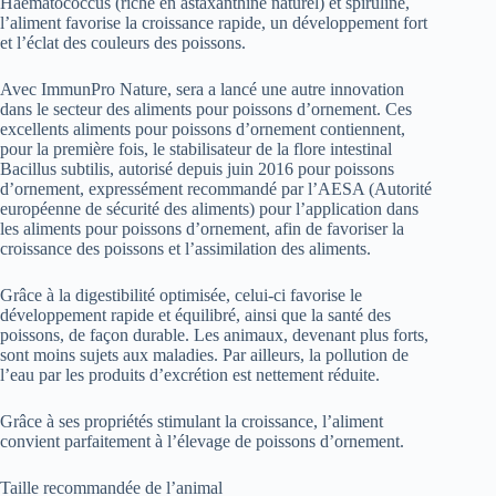
Haematococcus (riche en astaxanthine naturel) et spiruline,
l’aliment favorise la croissance rapide, un développement fort
et l’éclat des couleurs des poissons.
Avec ImmunPro Nature, sera a lancé une autre innovation
dans le secteur des aliments pour poissons d’ornement. Ces
excellents aliments pour poissons d’ornement contiennent,
pour la première fois, le stabilisateur de la flore intestinal
Bacillus subtilis, autorisé depuis juin 2016 pour poissons
d’ornement, expressément recommandé par l’AESA (Autorité
européenne de sécurité des aliments) pour l’application dans
les aliments pour poissons d’ornement, afin de favoriser la
croissance des poissons et l’assimilation des aliments.
Grâce à la digestibilité optimisée, celui-ci favorise le
développement rapide et équilibré, ainsi que la santé des
poissons, de façon durable. Les animaux, devenant plus forts,
sont moins sujets aux maladies. Par ailleurs, la pollution de
l’eau par les produits d’excrétion est nettement réduite.
Grâce à ses propriétés stimulant la croissance, l’aliment
convient parfaitement à l’élevage de poissons d’ornement.
Taille recommandée de l’animal