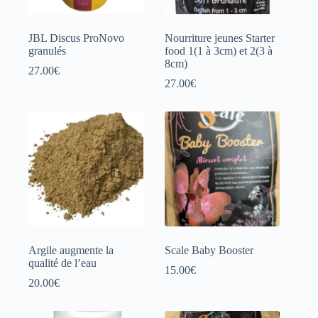
JBL Discus ProNovo
Nourriture jeunes Starter
granulés
food 1(1 à 3cm) et 2(3 à
8cm)
27.00
€
27.00
€
Argile augmente la
Scale Baby Booster
qualité de l’eau
15.00
€
20.00
€