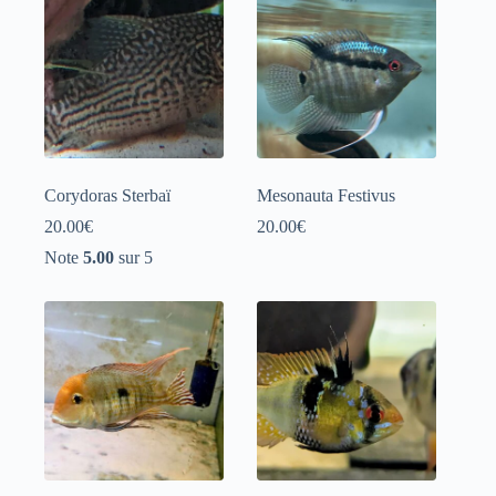
Corydoras Sterbaï
Mesonauta Festivus
20.00
€
20.00
€
Note
5.00
sur 5