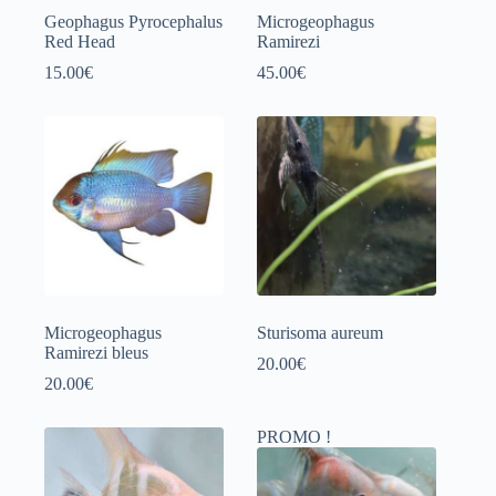
Geophagus Pyrocephalus
Microgeophagus
Red Head
Ramirezi
15.00
€
45.00
€
Microgeophagus
Sturisoma aureum
Ramirezi bleus
20.00
€
20.00
€
PROMO !