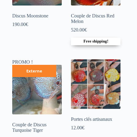
Discus Moonstone
Couple de Discus Red
Melon
190.00
€
520.00
€
Free shipping!
PROMO !
Externe
Portes clés artisanaux
Couple de Discus
12.00
€
Turquoise Tiger