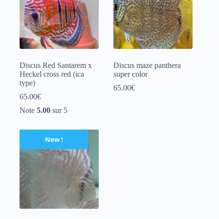
Discus Red Santarem x
Discus maze panthera
Heckel cross red (ica
super color
type)
65.00
€
65.00
€
Note
5.00
sur 5
New !