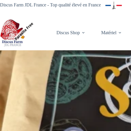
Passer
Discus Farm JDL France - Top qualité élevé en France
au
contenu
Discus Shop
Matériel