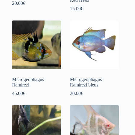
Red Head
20.00
€
15.00
€
Microgeophagus
Microgeophagus
Ramirezi
Ramirezi bleus
45.00
€
20.00
€