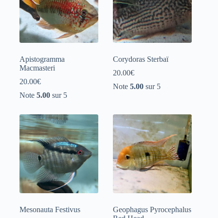
Apistogramma
Corydoras Sterbaï
Macmasteri
20.00
€
20.00
€
Note
5.00
sur 5
Note
5.00
sur 5
Mesonauta Festivus
Geophagus Pyrocephalus