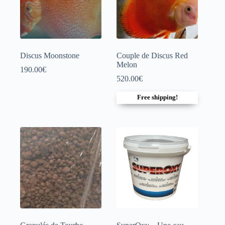
Discus Moonstone
Couple de Discus Red
Melon
190.00
€
520.00
€
Free shipping!